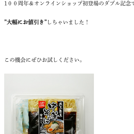
1００周年＆オンラインショップ初登場のダブル記念
”大幅にお値引き”
しちゃいました！
この機会にぜひお試しください。