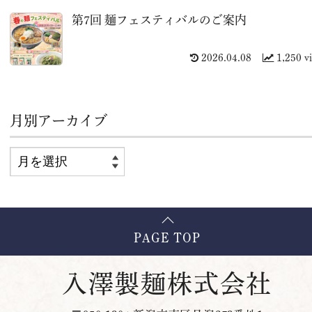
第7回 麺フェスティバルのご案内
2026.04.08
1,250 v
月別アーカイブ
PAGE TOP
入澤製麺株式会社