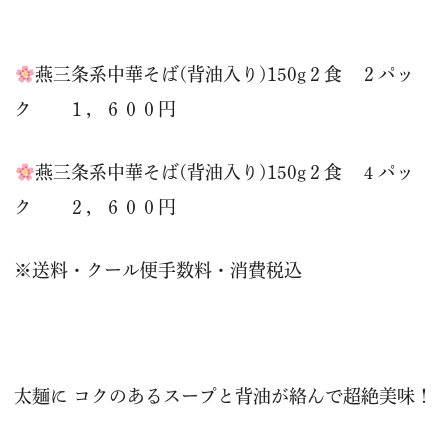
燕三条系中華そば(背油入り)150g２食 ２パッ
ク １，６００円
燕三条系中華そば(背油入り)150g２食 ４パッ
ク ２，６００円
※送料・クール便手数料・消費税込
太麺に コクのあるスープと背油が絡んで超絶美味！