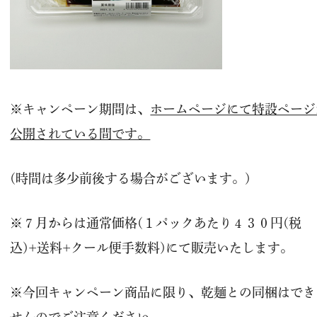
※キャンペーン期間は、
ホームページにて特設ページ
公開されている間です。
(時間は多少前後する場合がございます。)
※７月からは通常価格(１パックあたり４３０円(税
込)+送料+クール便手数料)にて販売いたします。
※今回キャンペーン商品に限り、乾麺との同梱はでき
せんのでご注意ください。