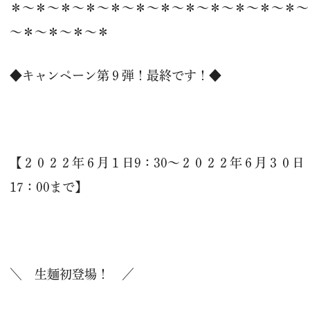
＊～＊～＊～＊～＊～＊～＊～＊～＊～＊～＊～＊～
～＊～＊～＊～＊
◆キャンペーン第９弾！最終です！◆
【２０２２年６月１日9：30～２０２２年６月３０日
17：00まで】
＼ 生麺初登場！ ／